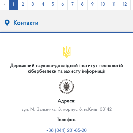
‹
1
2
3
4
5
6
7
8
9
10
11
12
Контакти
Державний науково-дослідний інститут технологій
кібербезпеки та захисту інформації
Адреса:
вул. М. Залізняка, 3, корпус 6, м.Київ, 03142
Телефон:
+38 (044) 281-85-20