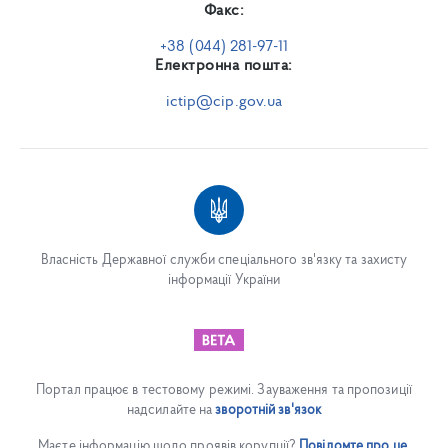
Факс:
+38 (044) 281-97-11
Електронна пошта:
ictip@cip.gov.ua
Власність Державної служби спеціального зв'язку та захисту
інформації України
Портал працює в тестовому режимі. Зауваження та пропозиції
надсилайте на
зворотній зв'язок
Маєте інформацію щодо проявів корупції?
Повідомте про це.