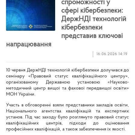
спроможності у
сфері кібербезпеки:
ДержНДІ технологій
кібербезпеки
представив ключові
напрацювання
16.06.2026 14:19
10 червня ДержНДІ технологій кібербезпеки долучився до
семінару «Правовий статус кваліфікаційного центру»,
організованому Державною установою «Науково-
методичний центр вищої та фахової передвищої освіти»
МОН України.
Участь в обговоренні взяли представники закладів освіти,
Національного агентства кваліфікацій та експертних
установ. Під час заходу було розглянуто правовий статус
кваліфікаційних центрів, підходи до оцінювання
професійних кваліфікацій, а також забезпечення їх якості.